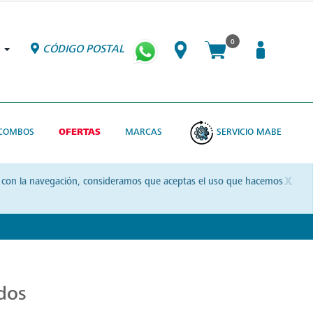
0
CÓDIGO POSTAL
COMBOS
OFERTAS
MARCAS
SERVICIO MABE
x
uas con la navegación, consideramos que aceptas el uso que hacemos
dos