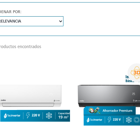
DENAR POR:
roductos encontrados