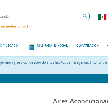
O Y SECADO
MÁS PARA EL HOGAR
CLIMATIZACIÓN
xperiencia y servicio, de acuerdo a tus hábitos de navegación. Si contin
Aires Acondicionados de Alta Calidad
Aires Acondiciona