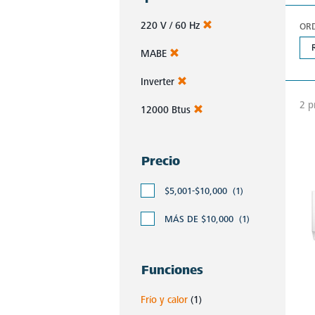
220 V / 60 Hz
OR
MABE
Inverter
2 p
12000 Btus
Precio
$5,001-$10,000
(1)
MÁS DE $10,000
(1)
Funciones
Frío y calor
(1)