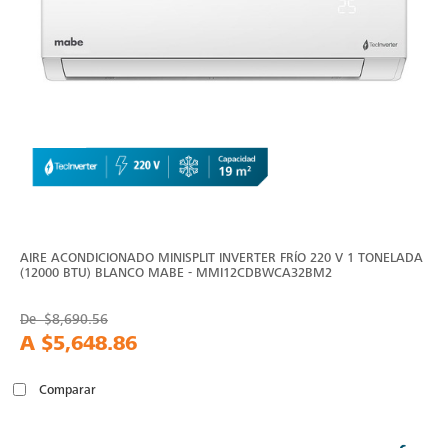
AIRE ACONDICIONADO MINISPLIT INVERTER FRÍO 220 V 1 TONELADA
(12000 BTU) BLANCO MABE - MMI12CDBWCA32BM2
De
$8,690.56
A
$5,648.86
Comparar