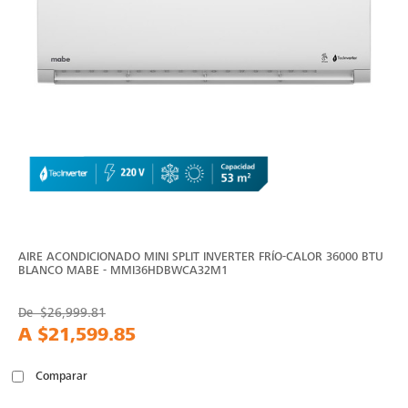
AIRE ACONDICIONADO MINI SPLIT INVERTER FRÍO-CALOR 36000 BTU
BLANCO MABE - MMI36HDBWCA32M1
De
$26,999.81
A
$21,599.85
Comparar