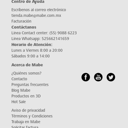
Centro de Ayuda
Escríbenos al correo electrónico
tienda.mabe@mabe.com.mx
Facturación
Contáctanos
Línea Contact center:
(55) 9088 6223
Línea Whatsapp:
525662141659
Horario de Atención:
Lunes a Viernes 8:00 a 20:00
Sábados 9:00 a 14:00
Acerca de Mabe
¿Quiénes somos?
Contacto
Preguntas frecuentes
Blog Mabe
Productos en 3D
Hot Sale
Aviso de privacidad
Términos y Condiciones
Trabaja en Mabe
Solicitar factura