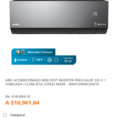
AIRE ACONDICIONADO MINI SPLIT INVERTER FRÍO-CALOR 220 V 1
TONELADA (12,000 BTU) ESPEJO MABE - MMI12HDMCAM10
De
$18,899.72
A
$10,961.84
Comparar