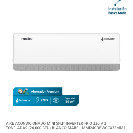
AIRE ACONDICIONADO MINI SPLIT INVERTER FRÍO 220 V 2
TONELADAS (24,000 BTU) BLANCO MABE - MMI24CDBWCCX32MM1