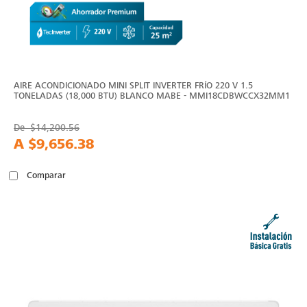
AIRE ACONDICIONADO MINI SPLIT INVERTER FRÍO 220 V 1.5
TONELADAS (18,000 BTU) BLANCO MABE - MMI18CDBWCCX32MM1
De
$14,200.56
A
$9,656.38
Comparar