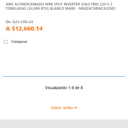
AIRE ACONDICIONADO MINI SPLIT INVERTER SOLO FRÍO 220 V 2
TONELADAS (24,000 BTU) BLANCO MABE - MMI24CDBWCA32M2
De
$21,100.24
A
$12,660.14
Comparar
Visualizando 1-8 de 8
Volver arriba