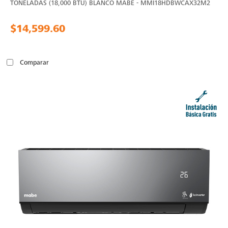
TONELADAS (18,000 BTU) BLANCO MABE - MMI18HDBWCAX32M2
$14,599.60
Comparar