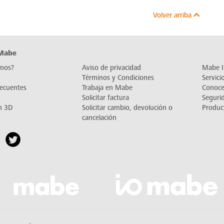
Volver arriba
 Mabe
mos?
Aviso de privacidad
Mabe I
Términos y Condiciones
Servic
recuentes
Trabaja en Mabe
Conoc
Solicitar factura
Seguri
n 3D
Solicitar cambio, devolución o
Produc
cancelación