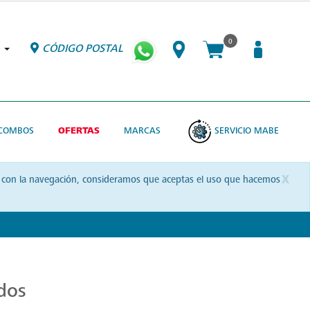
0
CÓDIGO POSTAL
COMBOS
OFERTAS
MARCAS
SERVICIO MABE
x
uas con la navegación, consideramos que aceptas el uso que hacemos
dos