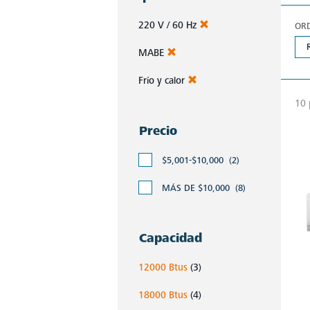
220 V / 60 Hz
OR
MABE
Frío y calor
10 
Precio
$5,001-$10,000
(2)
MÁS DE $10,000
(8)
Capacidad
12000 Btus
(3)
18000 Btus
(4)