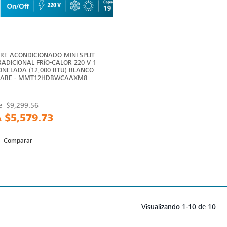
IRE ACONDICIONADO MINI SPLIT
RADICIONAL FRÍO-CALOR 220 V 1
ONELADA (12,000 BTU) BLANCO
ABE - MMT12HDBWCAAXM8
e
$9,299.56
A
$5,579.73
Comparar
Visualizando 1-10 de 10