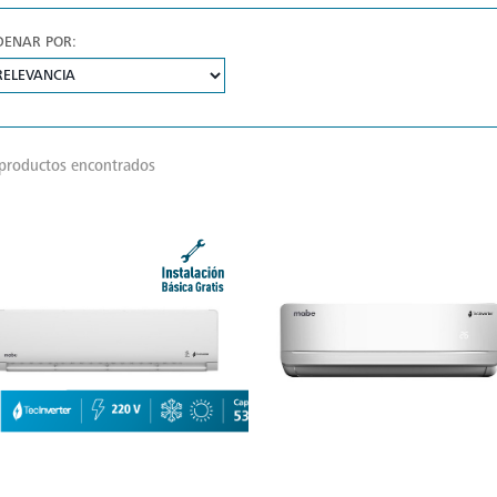
DENAR POR:
productos encontrados
V
M