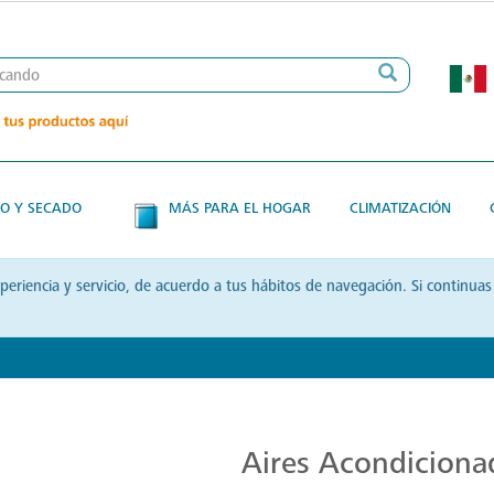
O Y SECADO
MÁS PARA EL HOGAR
CLIMATIZACIÓN
xperiencia y servicio, de acuerdo a tus hábitos de navegación. Si contin
Aires Acondicionados de Alta Calidad
Aires Acondiciona