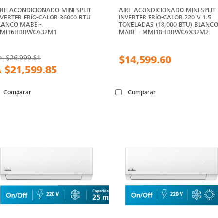
IRE ACONDICIONADO MINI SPLIT
AIRE ACONDICIONADO MINI SPLIT
NVERTER FRÍO-CALOR 36000 BTU
INVERTER FRÍO-CALOR 220 V 1.5
LANCO MABE -
TONELADAS (18,000 BTU) BLANCO
MI36HDBWCA32M1
MABE - MMI18HDBWCAX32M2
e
$26,999.81
$14,599.60
A
$21,599.85
Comparar
Comparar