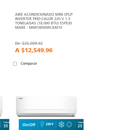
AIRE ACONDICIONADO MINI SPLIT
INVERTER FRÍO-CALOR 220 V 1.5
TONELADAS (18,000 BTU) ESPEJO
MABE - MMI18HDMCAM10
De
$25,099.92
A
$12,549.96
Comparar