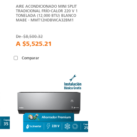
AIRE ACONDICIONADO MINI SPLIT
TRADICIONAL FRÍO-CALOR 220 V 1
TONELADA (12,000 BTU) BLANCO
MABE - MMT12HDBWCA32BM1
De
$8,500.32
A
$5,525.21
Comparar