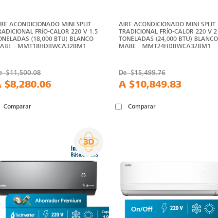
IRE ACONDICIONADO MINI SPLIT
AIRE ACONDICIONADO MINI SPLIT
RADICIONAL FRÍO-CALOR 220 V 1.5
TRADICIONAL FRÍO-CALOR 220 V 2
ONELADAS (18,000 BTU) BLANCO
TONELADAS (24,000 BTU) BLANCO
ABE - MMT18HDBWCA32BM1
MABE - MMT24HDBWCA32BM1
e
$11,500.08
De
$15,499.76
A
$8,280.06
A
$10,849.83
Comparar
Comparar