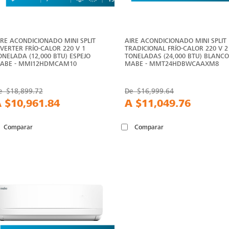
IRE ACONDICIONADO MINI SPLIT
AIRE ACONDICIONADO MINI SPLIT
NVERTER FRÍO-CALOR 220 V 1
TRADICIONAL FRÍO-CALOR 220 V 2
ONELADA (12,000 BTU) ESPEJO
TONELADAS (24,000 BTU) BLANCO
ABE - MMI12HDMCAM10
MABE - MMT24HDBWCAAXM8
e
$18,899.72
De
$16,999.64
A
$10,961.84
A
$11,049.76
Comparar
Comparar