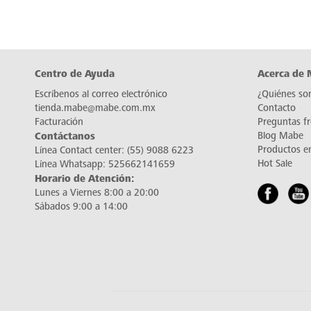
Centro de Ayuda
Acerca de
Escríbenos al correo electrónico
¿Quiénes so
tienda.mabe@mabe.com.mx
Contacto
Facturación
Preguntas f
Contáctanos
Blog Mabe
Productos e
Línea Contact center:
(55) 9088 6223
Hot Sale
Línea Whatsapp:
525662141659
Horario de Atención:
Lunes a Viernes 8:00 a 20:00
Sábados 9:00 a 14:00