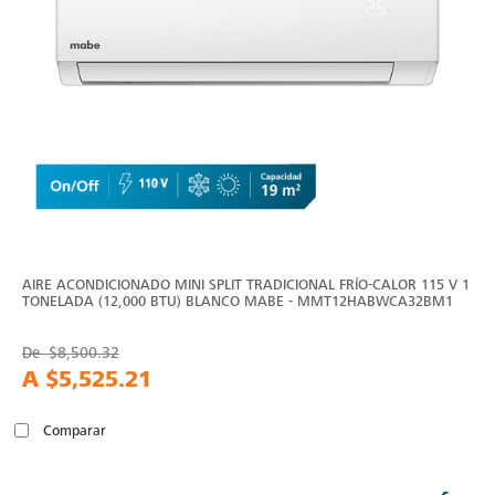
AIRE ACONDICIONADO MINI SPLIT TRADICIONAL FRÍO-CALOR 115 V 1
TONELADA (12,000 BTU) BLANCO MABE - MMT12HABWCA32BM1
De
$8,500.32
A
$5,525.21
Comparar