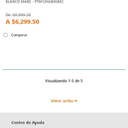
BLANCO MABE - PTM12HABWJM2
De
$8,999.28
A
$6,299.50
Comparar
Visualizando 1-5 de 5
Volver arriba
Centro de Ayuda