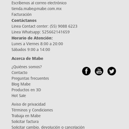
Escríbenos al correo electrónico
tienda.mabe@mabe.com.mx
Facturación
Contáctanos
Línea Contact center:
(55) 9088 6223
Línea Whatsapp:
525662141659
Horario de Atención:
Lunes a Viernes 8:00 a 20:00
Sábados 9:00 a 14:00
Acerca de Mabe
¿Quiénes somos?
Contacto
Preguntas frecuentes
Blog Mabe
Productos en 3D
Hot Sale
Aviso de privacidad
Términos y Condiciones
Trabaja en Mabe
Solicitar factura
Solicitar cambio, devolución o cancelación