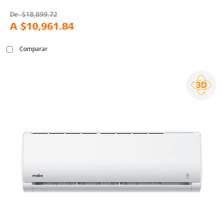
De
$18,899.72
A
$10,961.84
Comparar