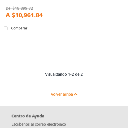
De
$18,899.72
A
$10,961.84
Comparar
Visualizando 1-2 de 2
Volver arriba
Centro de Ayuda
Escríbenos al correo electrónico