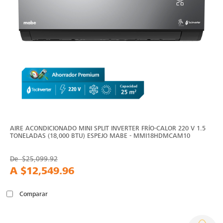
AIRE ACONDICIONADO MINI SPLIT INVERTER FRÍO-CALOR 220 V 1.5
TONELADAS (18,000 BTU) ESPEJO MABE - MMI18HDMCAM10
De
$25,099.92
A
$12,549.96
Comparar