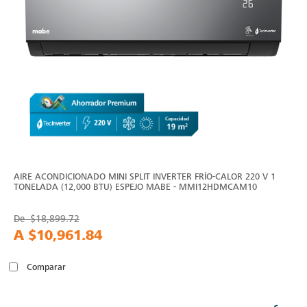
AIRE ACONDICIONADO MINI SPLIT INVERTER FRÍO-CALOR 220 V 1
TONELADA (12,000 BTU) ESPEJO MABE - MMI12HDMCAM10
De
$18,899.72
A
$10,961.84
Comparar