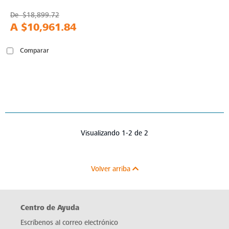
De
$18,899.72
A
$10,961.84
Comparar
Visualizando 1-2 de 2
Volver arriba
Centro de Ayuda
Escríbenos al correo electrónico