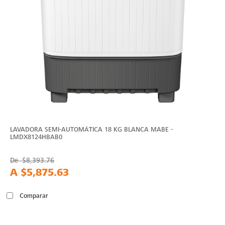
LAVADORA SEMI-AUTOMÁTICA 18 KG BLANCA MABE -
LMDX8124HBAB0
De
$8,393.76
A
$5,875.63
Comparar