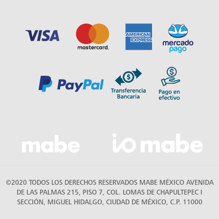
©2020 TODOS LOS DERECHOS RESERVADOS MABE MÉXICO AVENIDA
DE LAS PALMAS 215, PISO 7, COL. LOMAS DE CHAPULTEPEC I
SECCIÓN, MIGUEL HIDALGO, CIUDAD DE MÉXICO, C.P. 11000