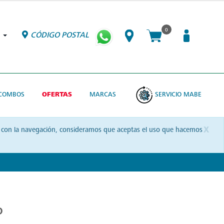
0
CÓDIGO POSTAL
COMBOS
OFERTAS
MARCAS
SERVICIO MABE
x
uas con la navegación, consideramos que aceptas el uso que hacemos
o