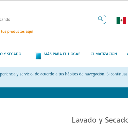
O Y SECADO
MÁS PARA EL HOGAR
CLIMATIZACIÓN
xperiencia y servicio, de acuerdo a tus hábitos de navegación. Si contin
Transforma tu Rutina de Lavado
Lavado y Secad