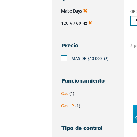
Mabe Days
OR
120 V / 60 Hz
Precio
2 p
MÁS DE $10,000
(2)
Funcionamiento
Gas
(1)
Gas LP
(1)
Tipo de control