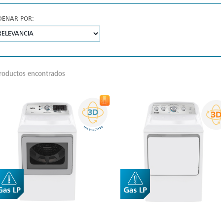
DENAR POR:
roductos encontrados