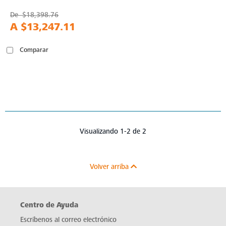
De
$18,398.76
A
$13,247.11
Comparar
Visualizando 1-2 de 2
Volver arriba
Centro de Ayuda
Escríbenos al correo electrónico