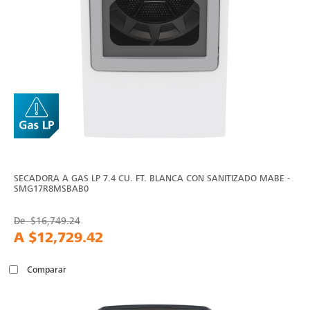
SECADORA A GAS LP 7.4 CU. FT. BLANCA CON SANITIZADO MABE -
SMG17R8MSBAB0
De
$16,749.24
A
$12,729.42
Comparar