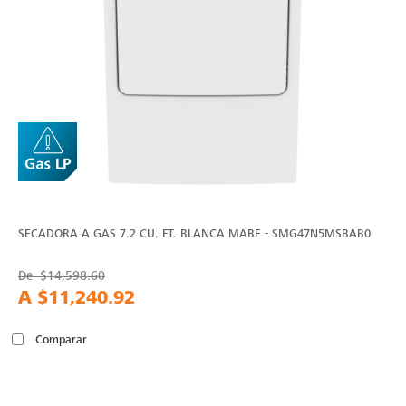
SECADORA A GAS 7.2 CU. FT. BLANCA MABE - SMG47N5MSBAB0
De
$14,598.60
A
$11,240.92
Comparar