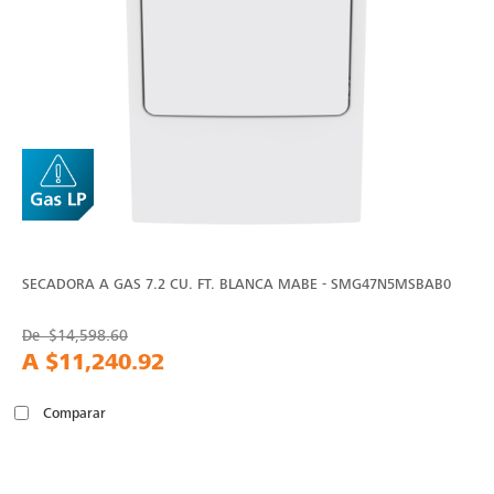
SECADORA A GAS 7.2 CU. FT. BLANCA MABE - SMG47N5MSBAB0
De
$14,598.60
A
$11,240.92
Comparar