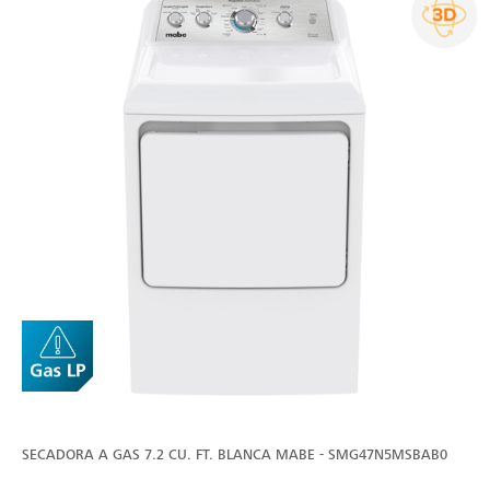
SECADORA A GAS 7.2 CU. FT. BLANCA MABE - SMG47N5MSBAB0