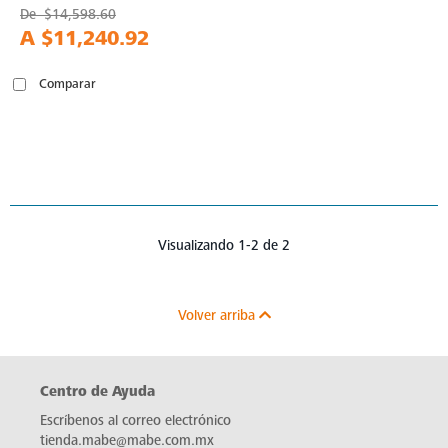
De
$14,598.60
A
$11,240.92
Comparar
Visualizando 1-2 de 2
Volver arriba
Centro de Ayuda
Escríbenos al correo electrónico
tienda.mabe@mabe.com.mx