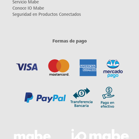
Servicio Mabe
Conoce IO Mabe
Seguridad en Productos Conectados
Formas de pago