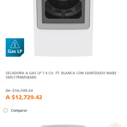
SECADORA A GAS LP 7.4 CU. FT. BLANCA CON SANITIZADO MABE -
SMG17R8MSBAB0
De
$16,749.24
A
$12,729.42
Comparar