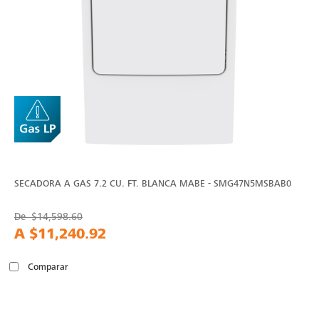
SECADORA A GAS 7.2 CU. FT. BLANCA MABE - SMG47N5MSBAB0
De
$14,598.60
A
$11,240.92
Comparar