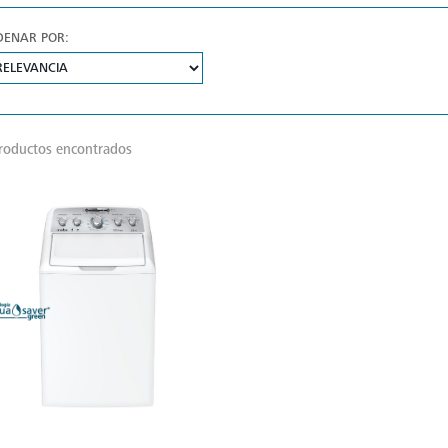
DENAR POR:
roductos encontrados