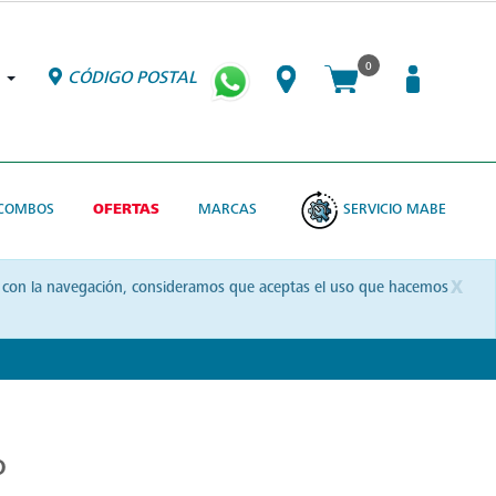
0
CÓDIGO POSTAL
COMBOS
OFERTAS
MARCAS
SERVICIO MABE
x
uas con la navegación, consideramos que aceptas el uso que hacemos
o