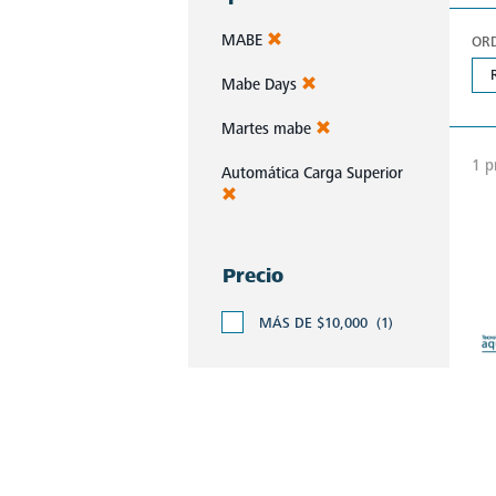
MABE
OR
Mabe Days
Martes mabe
1 p
Automática Carga Superior
Precio
MÁS DE $10,000
(1)