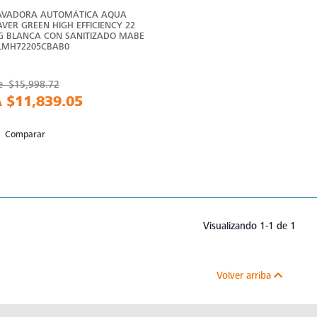
AVADORA AUTOMÁTICA AQUA
AVER GREEN HIGH EFFICIENCY 22
G BLANCA CON SANITIZADO MABE
 LMH72205CBAB0
e
$15,998.72
A
$11,839.05
Comparar
Visualizando 1-1 de 1
Volver arriba