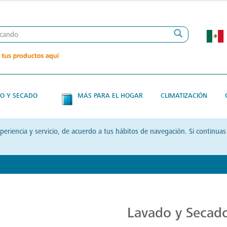
O Y SECADO
MÁS PARA EL HOGAR
CLIMATIZACIÓN
xperiencia y servicio, de acuerdo a tus hábitos de navegación. Si contin
Transforma tu Rutina de Lavado
Lavado y Secad