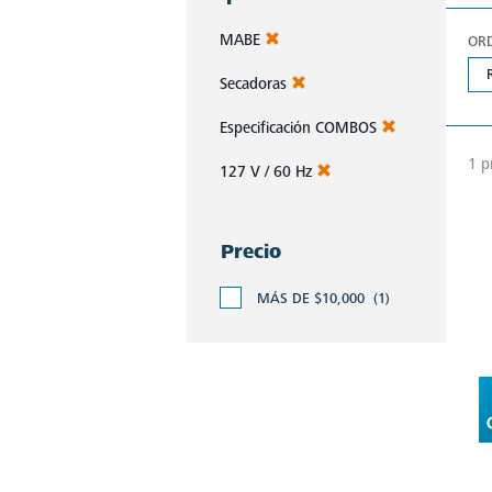
MABE
OR
Secadoras
Especificación COMBOS
1 p
127 V / 60 Hz
Precio
MÁS DE $10,000
(1)