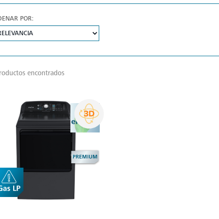
DENAR POR:
roductos encontrados