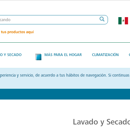
O Y SECADO
MÁS PARA EL HOGAR
CLIMATIZACIÓN
xperiencia y servicio, de acuerdo a tus hábitos de navegación. Si contin
Transforma tu Rutina de Lavado
Lavado y Secad