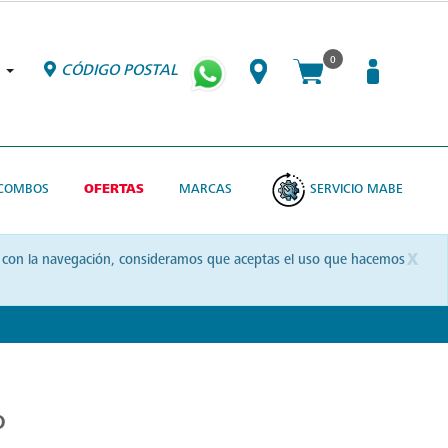
0
CÓDIGO POSTAL
COMBOS
OFERTAS
MARCAS
SERVICIO MABE
x
uas con la navegación, consideramos que aceptas el uso que hacemos
o