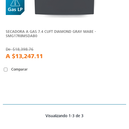
SECADORA A GAS 7.4 CUFT DIAMOND GRAY MABE -
SMG17R8MSDAB0
De
$18,398.76
A
$13,247.11
Comparar
Visualizando 1-3 de 3