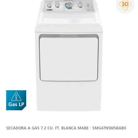
SECADORA A GAS 7.2 CU. FT. BLANCA MABE - SMG47N5MSBAB0