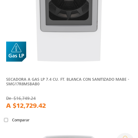
SECADORA A GAS LP 7.4 CU. FT. BLANCA CON SANITIZADO MABE -
SMG17R8MSBAB0
De
$16,749.24
A
$12,729.42
Comparar