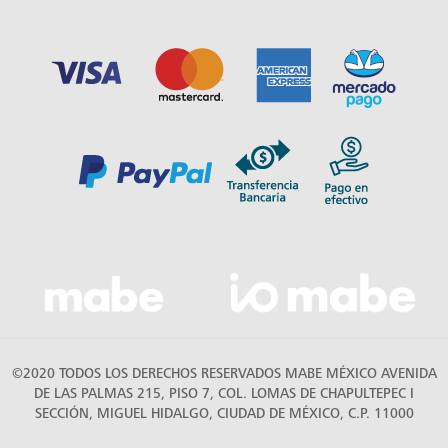
©2020 TODOS LOS DERECHOS RESERVADOS MABE MÉXICO AVENIDA
DE LAS PALMAS 215, PISO 7, COL. LOMAS DE CHAPULTEPEC I
SECCIÓN, MIGUEL HIDALGO, CIUDAD DE MÉXICO, C.P. 11000