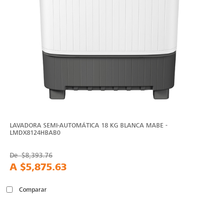
LAVADORA SEMI-AUTOMÁTICA 18 KG BLANCA MABE -
LMDX8124HBAB0
De
$8,393.76
A
$5,875.63
Comparar