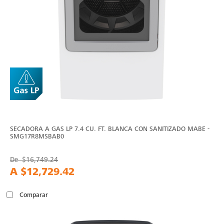
SECADORA A GAS LP 7.4 CU. FT. BLANCA CON SANITIZADO MABE -
SMG17R8MSBAB0
De
$16,749.24
A
$12,729.42
Comparar