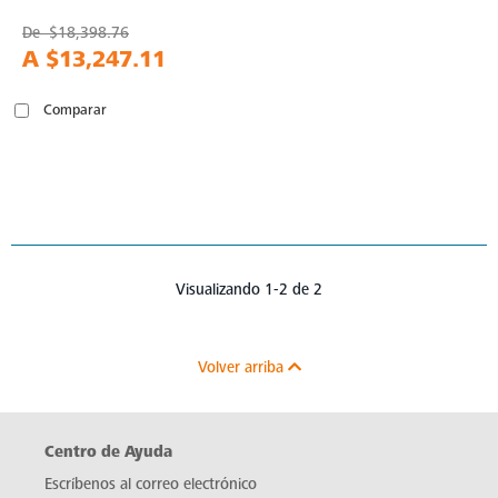
De
$18,398.76
A
$13,247.11
Comparar
Visualizando 1-2 de 2
Volver arriba
Centro de Ayuda
Escríbenos al correo electrónico