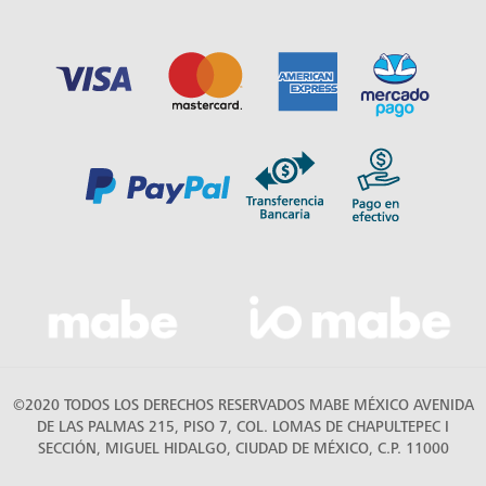
©2020 TODOS LOS DERECHOS RESERVADOS MABE MÉXICO AVENIDA
DE LAS PALMAS 215, PISO 7, COL. LOMAS DE CHAPULTEPEC I
SECCIÓN, MIGUEL HIDALGO, CIUDAD DE MÉXICO, C.P. 11000