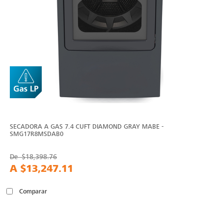
SECADORA A GAS 7.4 CUFT DIAMOND GRAY MABE -
SMG17R8MSDAB0
De
$18,398.76
A
$13,247.11
Comparar