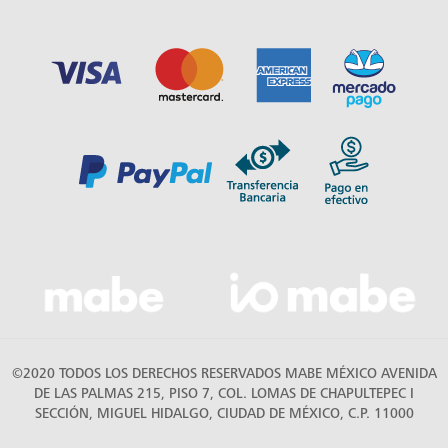
©2020 TODOS LOS DERECHOS RESERVADOS MABE MÉXICO AVENIDA
DE LAS PALMAS 215, PISO 7, COL. LOMAS DE CHAPULTEPEC I
SECCIÓN, MIGUEL HIDALGO, CIUDAD DE MÉXICO, C.P. 11000