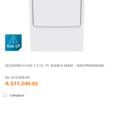
SECADORA A GAS 7.2 CU. FT. BLANCA MABE - SMG47N5MSBAB0
De
$14,598.60
A
$11,240.92
Comparar