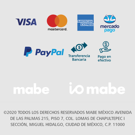
©2020 TODOS LOS DERECHOS RESERVADOS MABE MÉXICO AVENIDA
DE LAS PALMAS 215, PISO 7, COL. LOMAS DE CHAPULTEPEC I
SECCIÓN, MIGUEL HIDALGO, CIUDAD DE MÉXICO, C.P. 11000