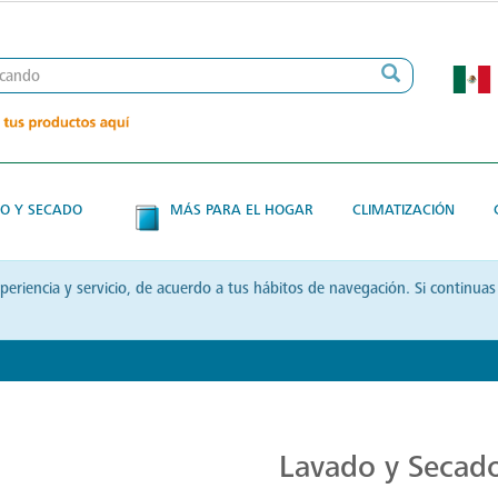
O Y SECADO
MÁS PARA EL HOGAR
CLIMATIZACIÓN
xperiencia y servicio, de acuerdo a tus hábitos de navegación. Si contin
Transforma tu Rutina de Lavado
Lavado y Secad