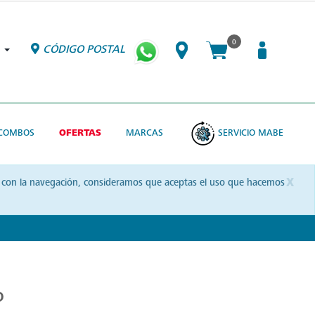
0
CÓDIGO POSTAL
COMBOS
OFERTAS
MARCAS
SERVICIO MABE
x
uas con la navegación, consideramos que aceptas el uso que hacemos
o