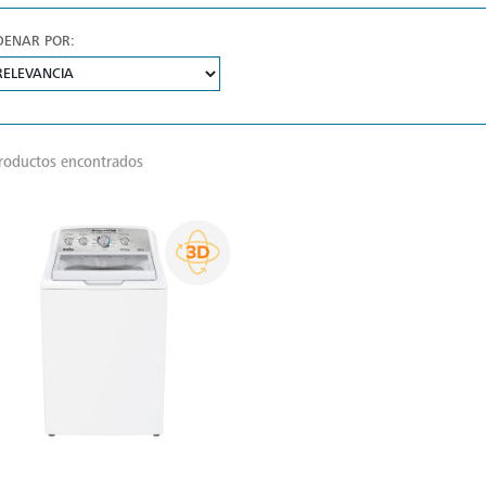
DENAR POR:
roductos encontrados