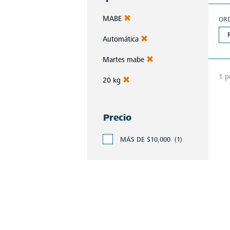
MABE
OR
Automática
Martes mabe
1 p
20 kg
Precio
MÁS DE $10,000
(1)