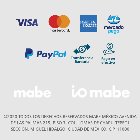
©2020 TODOS LOS DERECHOS RESERVADOS MABE MÉXICO AVENIDA
DE LAS PALMAS 215, PISO 7, COL. LOMAS DE CHAPULTEPEC I
SECCIÓN, MIGUEL HIDALGO, CIUDAD DE MÉXICO, C.P. 11000