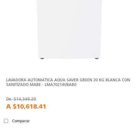
LAVADORA AUTOMÁTICA AQUA SAVER GREEN 20 KG BLANCA CON
SANITIZADO MABE - LMA70214VBAB0
De
$14,349.20
A
$10,618.41
Comparar