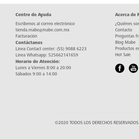
Centro de Ayuda
Acerca de
Escríbenos al correo electrónico
¿Quiénes so
tienda.mabe@mabe.com.mx
Contacto
Facturación
Preguntas f
Contáctanos
Blog Mabe
Productos e
Línea Contact center:
(55) 9088 6223
Hot Sale
Línea Whatsapp:
525662141659
Horario de Atención:
Lunes a Viernes 8:00 a 20:00
Sábados 9:00 a 14:00
©2020 TODOS LOS DERECHOS RESERVADOS 