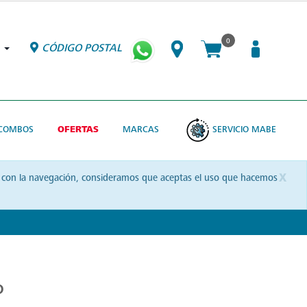
0
CÓDIGO POSTAL
COMBOS
OFERTAS
MARCAS
SERVICIO MABE
x
uas con la navegación, consideramos que aceptas el uso que hacemos
o