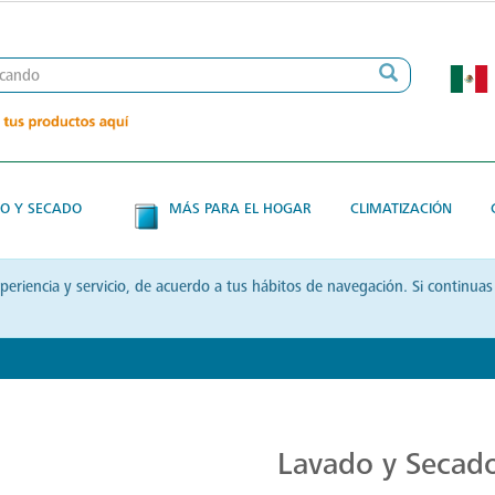
O Y SECADO
MÁS PARA EL HOGAR
CLIMATIZACIÓN
xperiencia y servicio, de acuerdo a tus hábitos de navegación. Si contin
Transforma tu Rutina de Lavado
Lavado y Secad