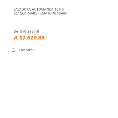
LAVADORA AUTOMÁTICA 16 KG
BLANCA MABE - LMA76102CBAB0
De
$10,298.48
A
$7,620.88
Comparar