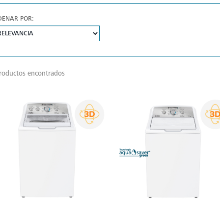
DENAR POR:
roductos encontrados