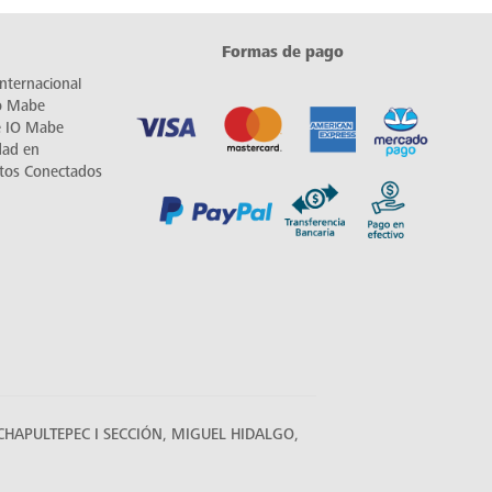
Formas de pago
nternacional
io Mabe
e IO Mabe
dad en
tos Conectados
HAPULTEPEC I SECCIÓN, MIGUEL HIDALGO,