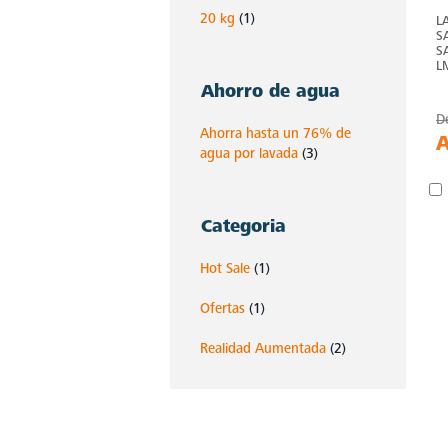
20 kg
(1)
L
S
S
L
Ahorro de agua
D
Ahorra hasta un 76% de
agua por lavada
(3)
Categoria
Hot Sale
(1)
Ofertas
(1)
Realidad Aumentada
(2)