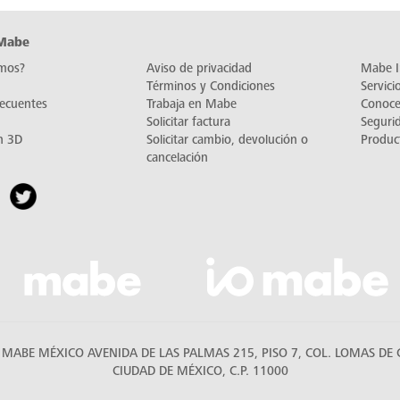
 Mabe
mos?
Aviso de privacidad
Mabe I
Términos y Condiciones
Servic
recuentes
Trabaja en Mabe
Conoc
Solicitar factura
Seguri
n 3D
Solicitar cambio, devolución o
Produc
cancelación
MABE MÉXICO AVENIDA DE LAS PALMAS 215, PISO 7, COL. LOMAS DE C
CIUDAD DE MÉXICO, C.P. 11000