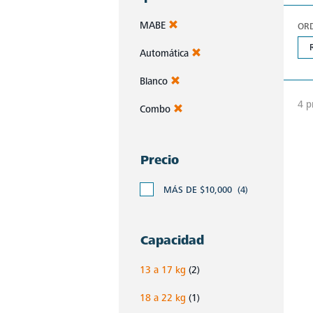
MABE
OR
Automática
Blanco
4 p
Combo
Precio
MÁS DE $10,000
(4)
Capacidad
13 a 17 kg
(2)
18 a 22 kg
(1)