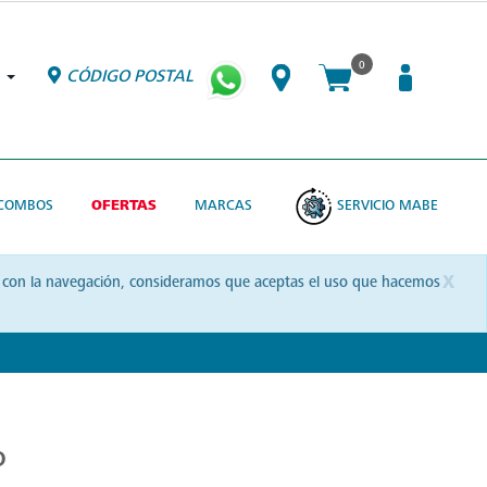
0
CÓDIGO POSTAL
COMBOS
OFERTAS
MARCAS
SERVICIO MABE
x
uas con la navegación, consideramos que aceptas el uso que hacemos
o