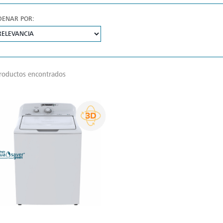
DENAR POR:
roductos encontrados