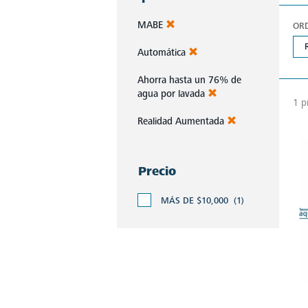
MABE
OR
Automática
Ahorra hasta un 76% de
agua por lavada
1 p
Realidad Aumentada
Precio
MÁS DE $10,000
(1)