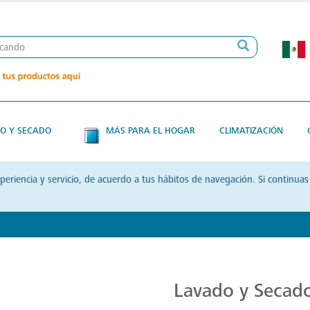
O Y SECADO
MÁS PARA EL HOGAR
CLIMATIZACIÓN
xperiencia y servicio, de acuerdo a tus hábitos de navegación. Si contin
Transforma tu Rutina de Lavado
Lavado y Secad