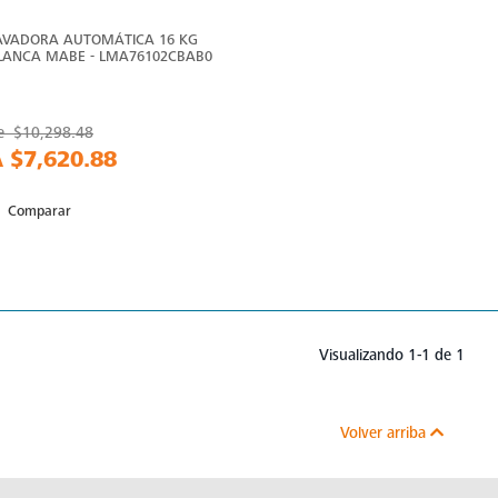
AVADORA AUTOMÁTICA 16 KG
LANCA MABE - LMA76102CBAB0
e
$10,298.48
A
$7,620.88
Comparar
Visualizando 1-1 de 1
Volver arriba