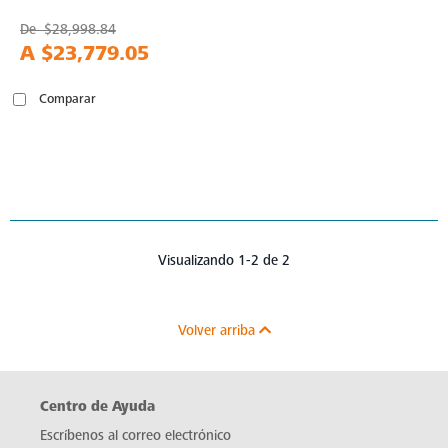
De
$28,998.84
A
$23,779.05
Comparar
Visualizando 1-2 de 2
Volver arriba
Centro de Ayuda
Escríbenos al correo electrónico