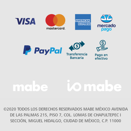
©2020 TODOS LOS DERECHOS RESERVADOS MABE MÉXICO AVENIDA
DE LAS PALMAS 215, PISO 7, COL. LOMAS DE CHAPULTEPEC I
SECCIÓN, MIGUEL HIDALGO, CIUDAD DE MÉXICO, C.P. 11000