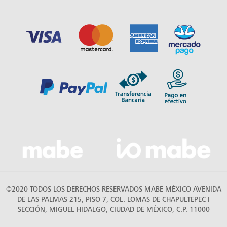
©2020 TODOS LOS DERECHOS RESERVADOS MABE MÉXICO AVENIDA
DE LAS PALMAS 215, PISO 7, COL. LOMAS DE CHAPULTEPEC I
SECCIÓN, MIGUEL HIDALGO, CIUDAD DE MÉXICO, C.P. 11000