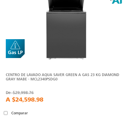
CENTRO DE LAVADO AQUA SAVER GREEN A GAS 23 KG DIAMOND
GRAY MABE - MCL2340PSDG0
De
$29,998.76
A
$24,598.98
Comparar