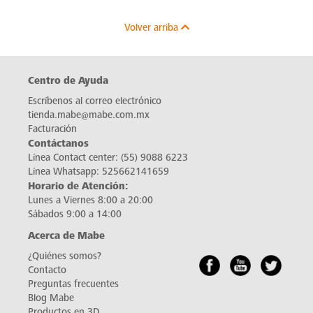
Volver arriba
Centro de Ayuda
Escríbenos al correo electrónico
tienda.mabe@mabe.com.mx
Facturación
Contáctanos
Línea Contact center:
(55) 9088 6223
Línea Whatsapp:
525662141659
Horario de Atención:
Lunes a Viernes 8:00 a 20:00
Sábados 9:00 a 14:00
Acerca de Mabe
¿Quiénes somos?
Contacto
Preguntas frecuentes
Blog Mabe
Productos en 3D