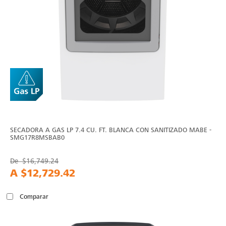
SECADORA A GAS LP 7.4 CU. FT. BLANCA CON SANITIZADO MABE -
SMG17R8MSBAB0
De
$16,749.24
A
$12,729.42
Comparar