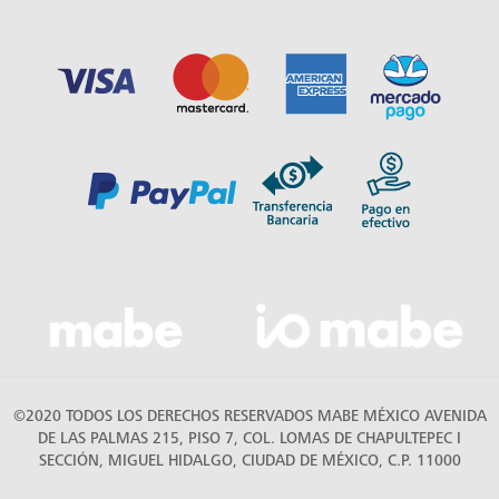
©2020 TODOS LOS DERECHOS RESERVADOS MABE MÉXICO AVENIDA
DE LAS PALMAS 215, PISO 7, COL. LOMAS DE CHAPULTEPEC I
SECCIÓN, MIGUEL HIDALGO, CIUDAD DE MÉXICO, C.P. 11000