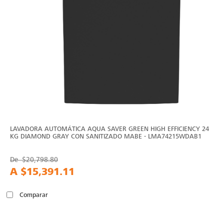
LAVADORA AUTOMÁTICA AQUA SAVER GREEN HIGH EFFICIENCY 24
KG DIAMOND GRAY CON SANITIZADO MABE - LMA74215WDAB1
De
$20,798.80
A
$15,391.11
Comparar