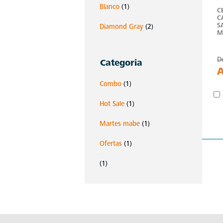
Blanco
(1)
C
C
S
Diamond Gray
(2)
M
D
Categoria
Combo
(1)
Hot Sale
(1)
Martes mabe
(1)
Ofertas
(1)
(1)