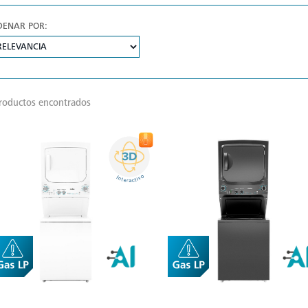
DENAR POR:
roductos encontrados