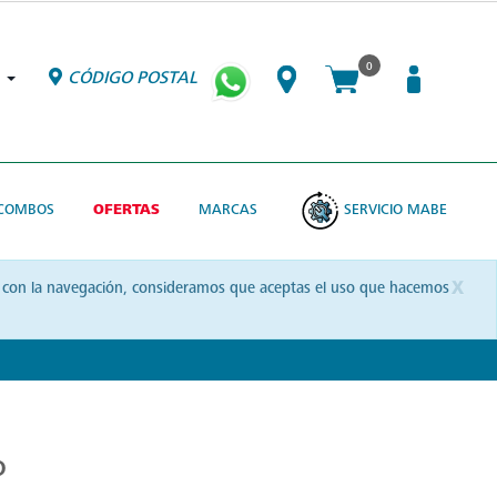
0
CÓDIGO POSTAL
COMBOS
OFERTAS
MARCAS
SERVICIO MABE
x
uas con la navegación, consideramos que aceptas el uso que hacemos
o