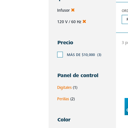
Infusor
OR
120 V / 60 Hz
Precio
3 p
MÁS DE $10,000
(3)
Panel de control
Digitales
(1)
Perillas
(2)
Color