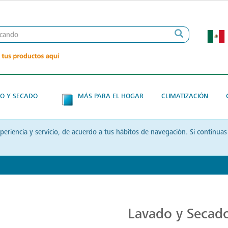
O Y SECADO
MÁS PARA EL HOGAR
CLIMATIZACIÓN
xperiencia y servicio, de acuerdo a tus hábitos de navegación. Si contin
Transforma tu Rutina de Lavado
Lavado y Secad