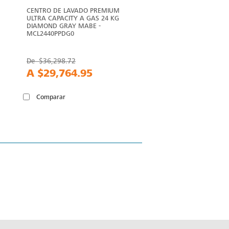
CENTRO DE LAVADO PREMIUM
ULTRA CAPACITY A GAS 24 KG
DIAMOND GRAY MABE -
MCL2440PPDG0
De
$36,298.72
A
$29,764.95
Comparar