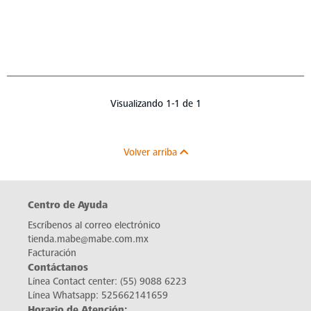
Visualizando 1-1 de 1
Volver arriba
Centro de Ayuda
Escríbenos al correo electrónico
tienda.mabe@mabe.com.mx
Facturación
Contáctanos
Línea Contact center:
(55) 9088 6223
Línea Whatsapp:
525662141659
Horario de Atención: