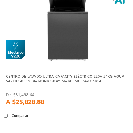
CENTRO DE LAVADO ULTRA CAPACITY ELÉCTRICO 220V 24KG AQUA
SAVER GREEN DIAMOND GRAY MABE- MCL2440ESDG0
De
$31,498.64
A
$25,828.88
Comparar