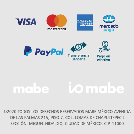
©2020 TODOS LOS DERECHOS RESERVADOS MABE MÉXICO AVENIDA
DE LAS PALMAS 215, PISO 7, COL. LOMAS DE CHAPULTEPEC I
SECCIÓN, MIGUEL HIDALGO, CIUDAD DE MÉXICO, C.P. 11000