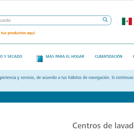
O Y SECADO
MÁS PARA EL HOGAR
CLIMATIZACIÓN
xperiencia y servicio, de acuerdo a tus hábitos de navegación. Si contin
Centros de Lavado Ecológicos
Centros de lava