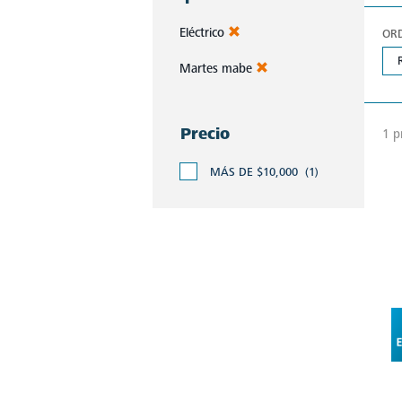
Eléctrico
OR
Martes mabe
Precio
1 p
MÁS DE $10,000
(1)