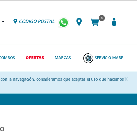
0
CÓDIGO POSTAL
COMBOS
OFERTAS
MARCAS
SERVICIO MABE
x
uas con la navegación, consideramos que aceptas el uso que hacemos
do