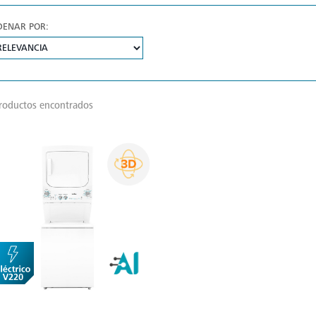
DENAR POR:
roductos encontrados