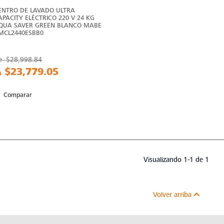
ENTRO DE LAVADO ULTRA
APACITY ELÉCTRICO 220 V 24 KG
QUA SAVER GREEN BLANCO MABE
 MCL2440ESBB0
e
$28,998.84
A
$23,779.05
Comparar
Visualizando 1-1 de 1
Volver arriba