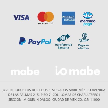
©2020 TODOS LOS DERECHOS RESERVADOS MABE MÉXICO AVENIDA
DE LAS PALMAS 215, PISO 7, COL. LOMAS DE CHAPULTEPEC I
SECCIÓN, MIGUEL HIDALGO, CIUDAD DE MÉXICO, C.P. 11000