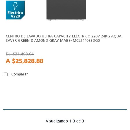
CENTRO DE LAVADO ULTRA CAPACITY ELÉCTRICO 220V 24KG AQUA
SAVER GREEN DIAMOND GRAY MABE- MCL2440ESDG0
De
$31,498.64
A
$25,828.88
Comparar
Visualizando 1-3 de 3