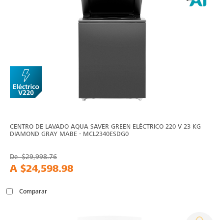
CENTRO DE LAVADO AQUA SAVER GREEN ELÉCTRICO 220 V 23 KG
DIAMOND GRAY MABE - MCL2340ESDG0
De
$29,998.76
A
$24,598.98
Comparar