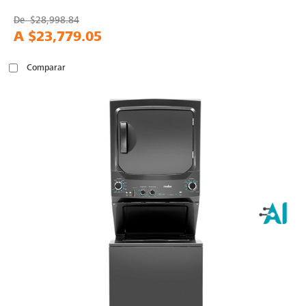
De
$28,998.84
A
$23,779.05
Comparar