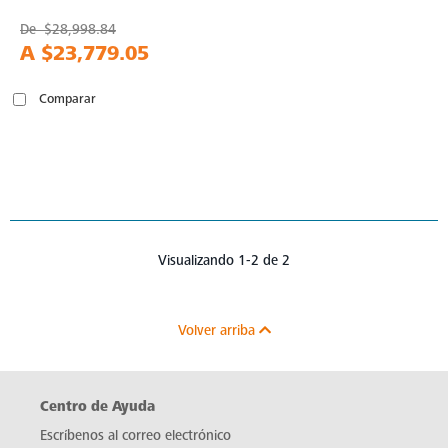
De
$28,998.84
A
$23,779.05
Comparar
Visualizando 1-2 de 2
Volver arriba
Centro de Ayuda
Escríbenos al correo electrónico