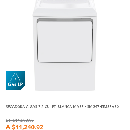
SECADORA A GAS 7.2 CU. FT. BLANCA MABE - SMG47N5MSBAB0
De
$14,598.60
A
$11,240.92