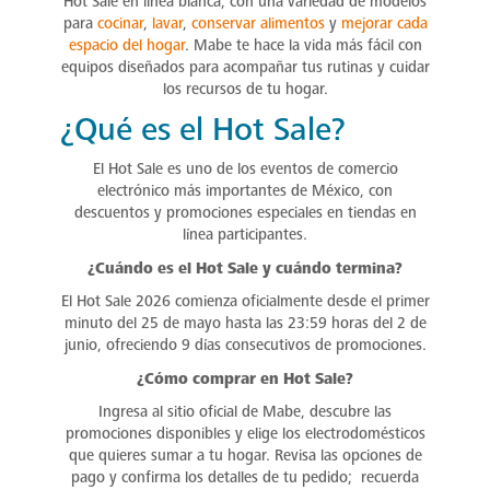
Hot Sale en línea blanca, con una variedad de modelos
para
cocinar
,
lavar
,
conservar alimentos
y
mejorar cada
espacio del hogar
. Mabe te hace la vida más fácil con
equipos diseñados para acompañar tus rutinas y cuidar
los recursos de tu hogar.
¿Qué es el Hot Sale?
El Hot Sale es uno de los eventos de comercio
electrónico más importantes de México, con
descuentos y promociones especiales en tiendas en
línea participantes.
¿Cuándo es el Hot Sale y cuándo termina?
El Hot Sale 2026 comienza oficialmente desde el primer
minuto del 25 de mayo hasta las 23:59 horas del 2 de
junio, ofreciendo 9 días consecutivos de promociones.
¿Cómo comprar en Hot Sale?
Ingresa al sitio oficial de Mabe, descubre las
promociones disponibles y elige los electrodomésticos
que quieres sumar a tu hogar. Revisa las opciones de
pago y confirma los detalles de tu pedido; recuerda