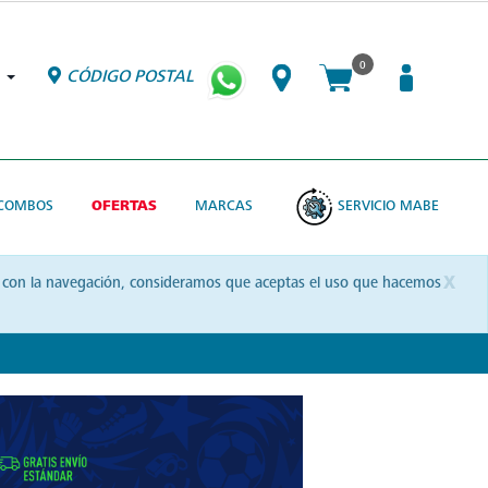
0
CÓDIGO POSTAL
COMBOS
OFERTAS
MARCAS
SERVICIO MABE
x
uas con la navegación, consideramos que aceptas el uso que hacemos