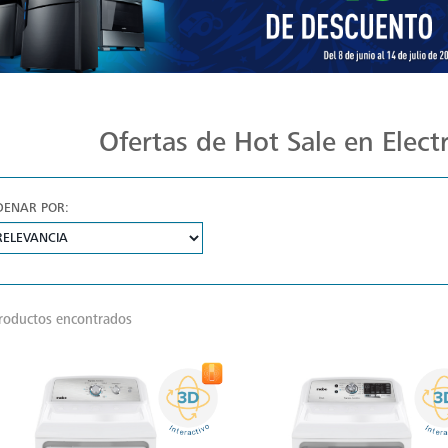
Ofertas de Hot Sale en Elec
DENAR POR:
roductos encontrados