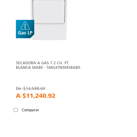
SECADORA A GAS 7.2 CU. FT.
BLANCA MABE - SMG47N5MSBAB0
De
$14,598.60
A
$11,240.92
Comparar