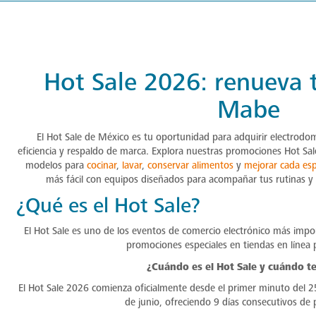
Hot Sale 2026: renueva 
Mabe
El Hot Sale de México es tu oportunidad para adquirir electrodom
eficiencia y respaldo de marca. Explora nuestras promociones Hot Sal
modelos para
cocinar
,
lavar
,
conservar alimentos
y
mejorar cada esp
más fácil con equipos diseñados para acompañar tus rutinas y c
¿Qué es el Hot Sale?
El Hot Sale es uno de los eventos de comercio electrónico más imp
promociones especiales en tiendas en línea p
¿Cuándo es el Hot Sale y cuándo t
El Hot Sale 2026 comienza oficialmente desde el primer minuto del 2
de junio, ofreciendo 9 días consecutivos de