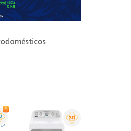
trodomésticos