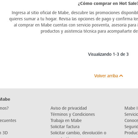
¿Cómo comprar en Hot Sale
Ingresa al sitio oficial de Mabe, descubre las promociones disponib
quieres sumar a tu hogar. Revisa las opciones de pago y confirma lo
al comprar en Mabe cuentas con servicio posventa, asesoría para i
productos y asistencia técnica para acompañarte d
Visualizando 1-3 de 3
Volver arriba
 Mabe
mos?
Aviso de privacidad
Mabe I
Términos y Condiciones
Servic
recuentes
Trabaja en Mabe
Conoc
Solicitar factura
Seguri
n 3D
Solicitar cambio, devolución o
Produc