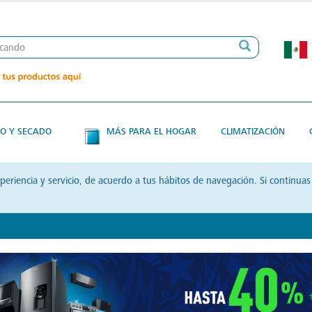
O Y SECADO
MÁS PARA EL HOGAR
CLIMATIZACIÓN
xperiencia y servicio, de acuerdo a tus hábitos de navegación. Si contin