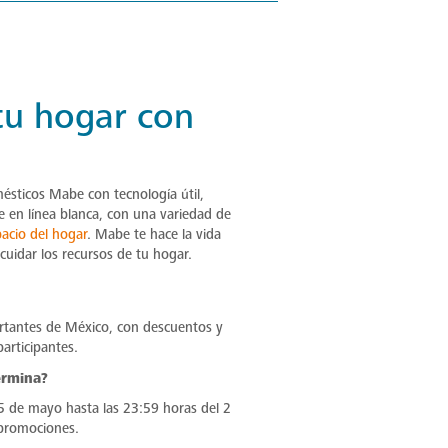
tu hogar con
ésticos Mabe con tecnología útil,
e en línea blanca, con una variedad de
acio del hogar
. Mabe te hace la vida
uidar los recursos de tu hogar.
ortantes de México, con descuentos y
articipantes.
ermina?
5 de mayo hasta las 23:59 horas del 2
 promociones.