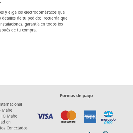
?
les y elige los electrodomésticos que
s detalles de tu pedido; recuerda que
nstalaciones, garantía en todos los
espués de tu compra.
Formas de pago
nternacional
io Mabe
e IO Mabe
dad en
tos Conectados