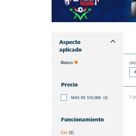
Aspecto
aplicado
Blanco
OR
Precio
3 p
MÁS DE $10,000
(3)
Funcionamiento
Gas
(2)