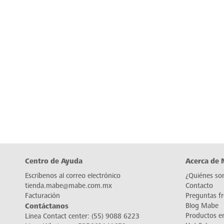
Centro de Ayuda
Acerca de
Escríbenos al correo electrónico
¿Quiénes so
tienda.mabe@mabe.com.mx
Contacto
Facturación
Preguntas f
Contáctanos
Blog Mabe
Productos e
Línea Contact center:
(55) 9088 6223