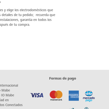
?
les y elige los electrodomésticos que
s detalles de tu pedido; recuerda que
nstalaciones, garantía en todos los
espués de tu compra.
Formas de pago
nternacional
io Mabe
e IO Mabe
dad en
tos Conectados