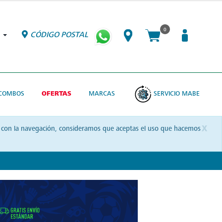
0
CÓDIGO POSTAL
COMBOS
OFERTAS
MARCAS
SERVICIO MABE
x
uas con la navegación, consideramos que aceptas el uso que hacemos