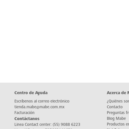
Centro de Ayuda
Acerca de
Escríbenos al correo electrónico
¿Quiénes so
tienda.mabe@mabe.com.mx
Contacto
Facturación
Preguntas f
Contáctanos
Blog Mabe
Productos e
Línea Contact center:
(55) 9088 6223