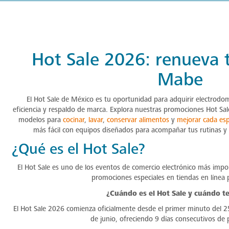
Hot Sale 2026: renueva 
Mabe
El Hot Sale de México es tu oportunidad para adquirir electrodom
eficiencia y respaldo de marca. Explora nuestras promociones Hot Sal
modelos para
cocinar
,
lavar
,
conservar alimentos
y
mejorar cada esp
más fácil con equipos diseñados para acompañar tus rutinas y c
¿Qué es el Hot Sale?
El Hot Sale es uno de los eventos de comercio electrónico más imp
promociones especiales en tiendas en línea p
¿Cuándo es el Hot Sale y cuándo t
El Hot Sale 2026 comienza oficialmente desde el primer minuto del 2
de junio, ofreciendo 9 días consecutivos de