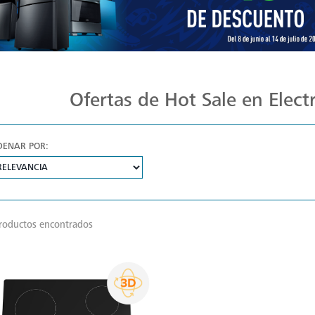
Ofertas de Hot Sale en Elec
DENAR POR:
roductos encontrados