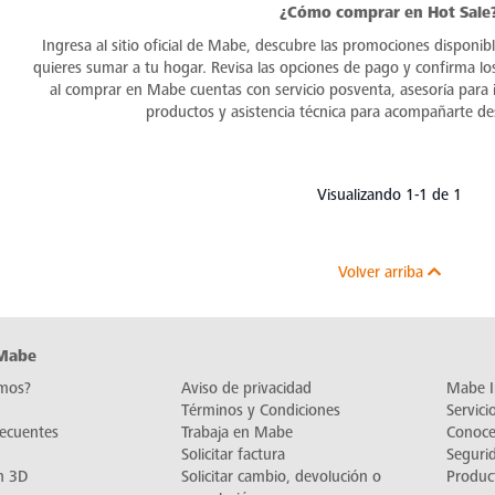
¿Cómo comprar en Hot Sale
Ingresa al sitio oficial de Mabe, descubre las promociones disponib
quieres sumar a tu hogar. Revisa las opciones de pago y confirma lo
al comprar en Mabe cuentas con servicio posventa, asesoría para i
productos y asistencia técnica para acompañarte d
Visualizando 1-1 de 1
Volver arriba
 Mabe
mos?
Aviso de privacidad
Mabe I
Términos y Condiciones
Servic
recuentes
Trabaja en Mabe
Conoc
Solicitar factura
Seguri
n 3D
Solicitar cambio, devolución o
Produc