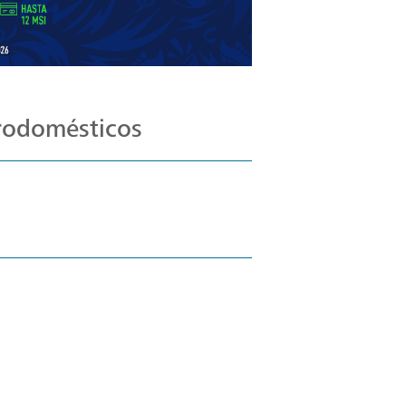
trodomésticos