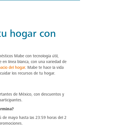
tu hogar con
ésticos Mabe con tecnología útil,
e en línea blanca, con una variedad de
acio del hogar
. Mabe te hace la vida
uidar los recursos de tu hogar.
ortantes de México, con descuentos y
articipantes.
ermina?
5 de mayo hasta las 23:59 horas del 2
 promociones.