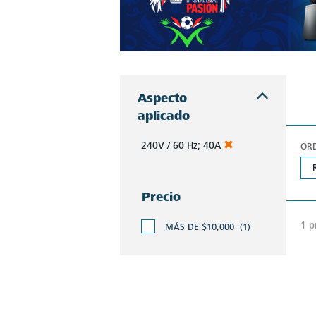
Aspecto
aplicado
240V / 60 Hz; 40A
OR
Precio
1 p
MÁS DE $10,000
(1)