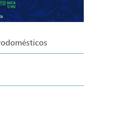
trodomésticos