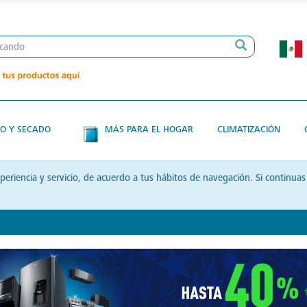
O Y SECADO
MÁS PARA EL HOGAR
CLIMATIZACIÓN
xperiencia y servicio, de acuerdo a tus hábitos de navegación. Si contin