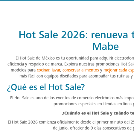
Hot Sale 2026: renueva 
Mabe
El Hot Sale de México es tu oportunidad para adquirir electrodom
eficiencia y respaldo de marca. Explora nuestras promociones Hot Sal
modelos para
cocinar
,
lavar
,
conservar alimentos
y
mejorar cada esp
más fácil con equipos diseñados para acompañar tus rutinas y c
¿Qué es el Hot Sale?
El Hot Sale es uno de los eventos de comercio electrónico más imp
promociones especiales en tiendas en línea p
¿Cuándo es el Hot Sale y cuándo t
El Hot Sale 2026 comienza oficialmente desde el primer minuto del 2
de junio, ofreciendo 9 días consecutivos de