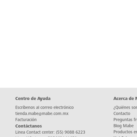
Centro de Ayuda
Acerca de
Escríbenos al correo electrónico
¿Quiénes so
tienda.mabe@mabe.com.mx
Contacto
Facturación
Preguntas f
Contáctanos
Blog Mabe
Productos e
Línea Contact center:
(55) 9088 6223