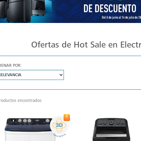
Ofertas de Hot Sale en Elec
DENAR POR:
roductos encontrados