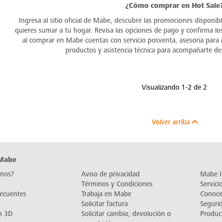
¿Cómo comprar en Hot Sale
Ingresa al sitio oficial de Mabe, descubre las promociones disponib
quieres sumar a tu hogar. Revisa las opciones de pago y confirma lo
al comprar en Mabe cuentas con servicio posventa, asesoría para i
productos y asistencia técnica para acompañarte d
Visualizando 1-2 de 2
Volver arriba
 Mabe
mos?
Aviso de privacidad
Mabe I
Términos y Condiciones
Servic
recuentes
Trabaja en Mabe
Conoc
Solicitar factura
Seguri
n 3D
Solicitar cambio, devolución o
Produc