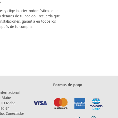
?
les y elige los electrodomésticos que
s detalles de tu pedido; recuerda que
nstalaciones, garantía en todos los
espués de tu compra.
Formas de pago
nternacional
io Mabe
e IO Mabe
dad en
tos Conectados