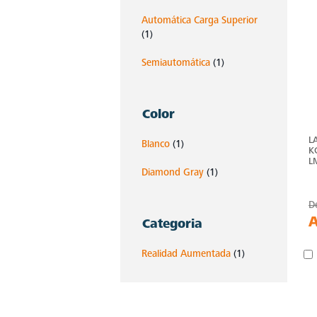
Automática Carga Superior
(1)
Semiautomática
(1)
Color
L
Blanco
(1)
K
L
Diamond Gray
(1)
D
Categoria
Realidad Aumentada
(1)