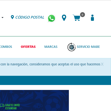
0
CÓDIGO POSTAL
COMBOS
OFERTAS
MARCAS
SERVICIO MABE
x
uas con la navegación, consideramos que aceptas el uso que hacemos