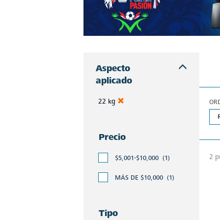
Aspecto
aplicado
22 kg
OR
Precio
2 p
$5,001-$10,000
(1)
MÁS DE $10,000
(1)
Tipo