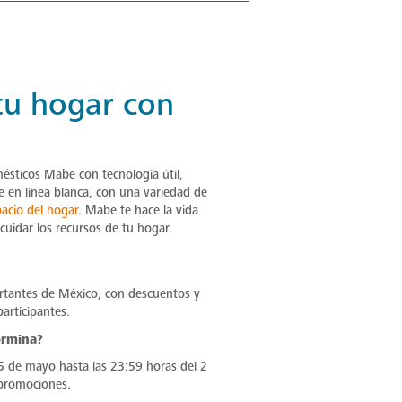
tu hogar con
ésticos Mabe con tecnología útil,
e en línea blanca, con una variedad de
acio del hogar
. Mabe te hace la vida
uidar los recursos de tu hogar.
ortantes de México, con descuentos y
articipantes.
ermina?
5 de mayo hasta las 23:59 horas del 2
 promociones.