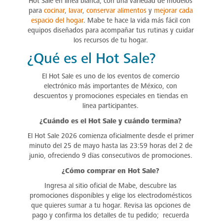
Hot Sale en línea blanca, con una variedad de modelos
para
cocinar
,
lavar
,
conservar alimentos
y
mejorar cada
espacio del hogar
. Mabe te hace la vida más fácil con
equipos diseñados para acompañar tus rutinas y cuidar
los recursos de tu hogar.
¿Qué es el Hot Sale?
El Hot Sale es uno de los eventos de comercio
electrónico más importantes de México, con
descuentos y promociones especiales en tiendas en
línea participantes.
¿Cuándo es el Hot Sale y cuándo termina?
El Hot Sale 2026 comienza oficialmente desde el primer
minuto del 25 de mayo hasta las 23:59 horas del 2 de
junio, ofreciendo 9 días consecutivos de promociones.
¿Cómo comprar en Hot Sale?
Ingresa al sitio oficial de Mabe, descubre las
promociones disponibles y elige los electrodomésticos
que quieres sumar a tu hogar. Revisa las opciones de
pago y confirma los detalles de tu pedido; recuerda