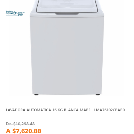
LAVADORA AUTOMÁTICA 16 KG BLANCA MABE - LMA76102CBAB0
De
$10,298.48
A
$7,620.88