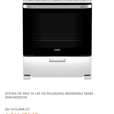
ESTUFA DE PISO 76 CM (30 PULGADAS) INOXIDABLE MABE -
EMH7602DSS0
De
$15,998.72