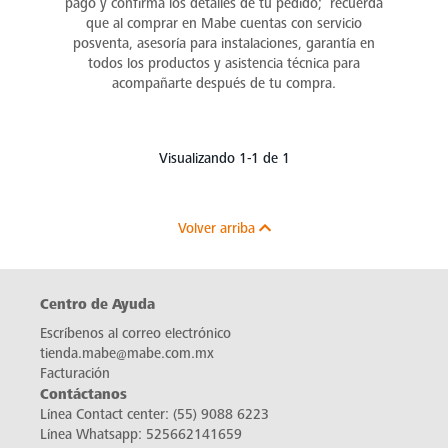
pago y confirma los detalles de tu pedido; recuerda
que al comprar en Mabe cuentas con servicio
posventa, asesoría para instalaciones, garantía en
todos los productos y asistencia técnica para
acompañarte después de tu compra.
Visualizando 1-1 de 1
Volver arriba
Centro de Ayuda
Escríbenos al correo electrónico
tienda.mabe@mabe.com.mx
Facturación
Contáctanos
Línea Contact center:
(55) 9088 6223
Línea Whatsapp:
525662141659