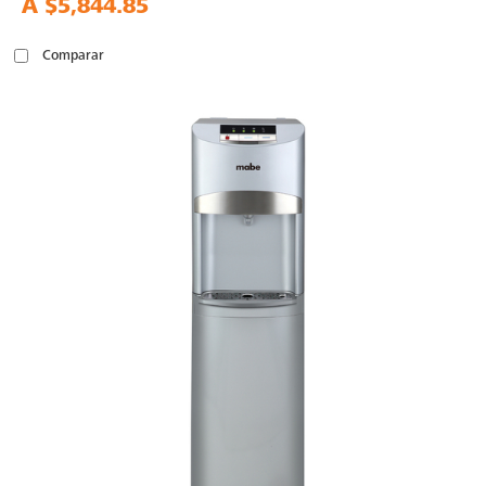
A
$5,844.85
Comparar