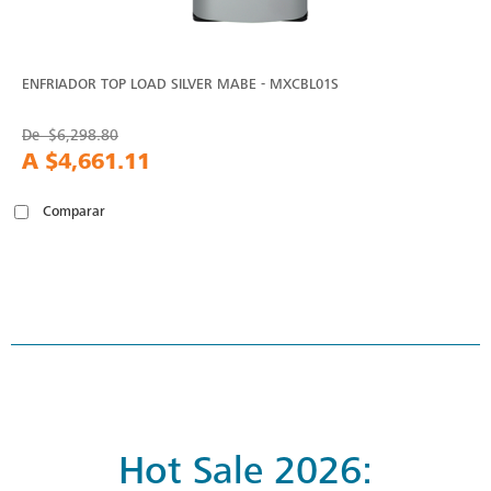
ENFRIADOR TOP LOAD SILVER MABE - MXCBL01S
De
$6,298.80
A
$4,661.11
Comparar
Hot Sale 2026: