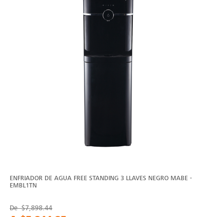
ENFRIADOR DE AGUA FREE STANDING 3 LLAVES NEGRO MABE -
EMBL1TN
De
$7,898.44