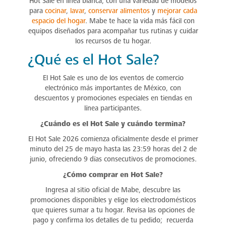
Hot Sale en línea blanca, con una variedad de modelos
para
cocinar
,
lavar
,
conservar alimentos
y
mejorar cada
espacio del hogar
. Mabe te hace la vida más fácil con
equipos diseñados para acompañar tus rutinas y cuidar
los recursos de tu hogar.
¿Qué es el Hot Sale?
El Hot Sale es uno de los eventos de comercio
electrónico más importantes de México, con
descuentos y promociones especiales en tiendas en
línea participantes.
¿Cuándo es el Hot Sale y cuándo termina?
El Hot Sale 2026 comienza oficialmente desde el primer
minuto del 25 de mayo hasta las 23:59 horas del 2 de
junio, ofreciendo 9 días consecutivos de promociones.
¿Cómo comprar en Hot Sale?
Ingresa al sitio oficial de Mabe, descubre las
promociones disponibles y elige los electrodomésticos
que quieres sumar a tu hogar. Revisa las opciones de
pago y confirma los detalles de tu pedido; recuerda