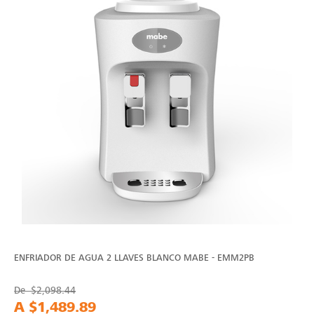
ENFRIADOR DE AGUA 2 LLAVES BLANCO MABE - EMM2PB
De
$2,098.44
A
$1,489.89