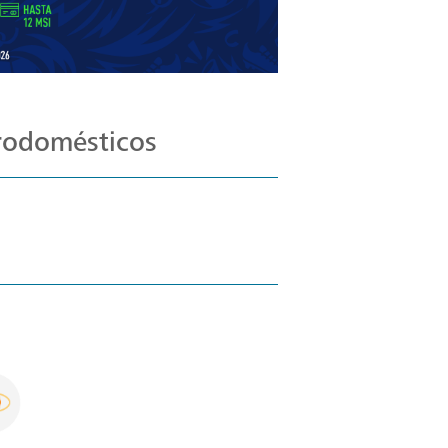
trodomésticos