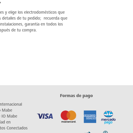
?
les y elige los electrodomésticos que
s detalles de tu pedido; recuerda que
nstalaciones, garantía en todos los
espués de tu compra.
Formas de pago
nternacional
io Mabe
e IO Mabe
dad en
tos Conectados