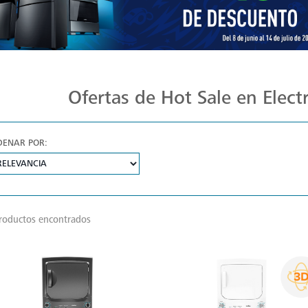
Ofertas de Hot Sale en Elec
DENAR POR:
roductos encontrados