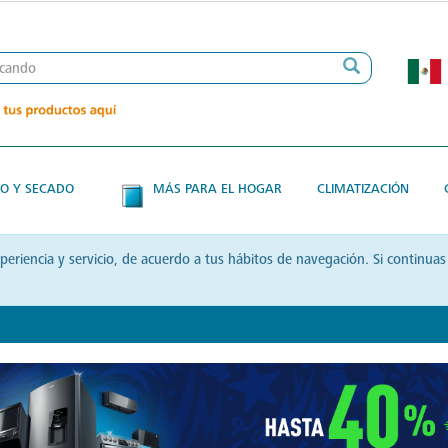
O Y SECADO
MÁS PARA EL HOGAR
CLIMATIZACIÓN
xperiencia y servicio, de acuerdo a tus hábitos de navegación. Si contin