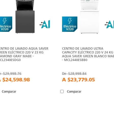
ENTRO DE LAVADO AQUA SAVER
CENTRO DE LAVADO ULTRA
REEN ELÉCTRICO 220 V 23 KG
CAPACITY ELÉCTRICO 220 V 24 KG
IAMOND GRAY MABE -
AQUA SAVER GREEN BLANCO MA
CL2340ESDG0
- MCL2440ESBB0
e
$29,998.76
De
$28,998.84
A
$24,598.98
A
$23,779.05
Comparar
Comparar