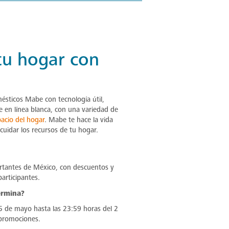
tu hogar con
ésticos Mabe con tecnología útil,
e en línea blanca, con una variedad de
acio del hogar
. Mabe te hace la vida
uidar los recursos de tu hogar.
ortantes de México, con descuentos y
articipantes.
ermina?
5 de mayo hasta las 23:59 horas del 2
 promociones.