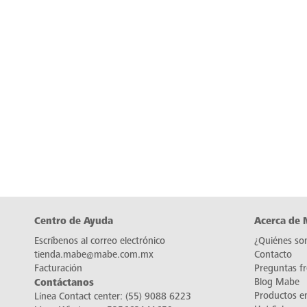
Centro de Ayuda
Acerca de
Escríbenos al correo electrónico
¿Quiénes so
tienda.mabe@mabe.com.mx
Contacto
Facturación
Preguntas f
Contáctanos
Blog Mabe
Productos e
Línea Contact center:
(55) 9088 6223