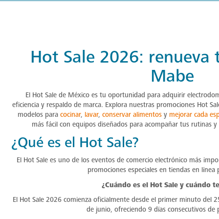
Hot Sale 2026: renueva 
Mabe
El Hot Sale de México es tu oportunidad para adquirir electrodom
eficiencia y respaldo de marca. Explora nuestras promociones Hot Sal
modelos para
cocinar
,
lavar
,
conservar alimentos
y
mejorar cada esp
más fácil con equipos diseñados para acompañar tus rutinas y c
¿Qué es el Hot Sale?
El Hot Sale es uno de los eventos de comercio electrónico más imp
promociones especiales en tiendas en línea p
¿Cuándo es el Hot Sale y cuándo t
El Hot Sale 2026 comienza oficialmente desde el primer minuto del 2
de junio, ofreciendo 9 días consecutivos de