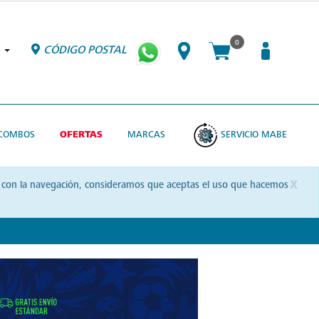
0
CÓDIGO POSTAL
COMBOS
OFERTAS
MARCAS
SERVICIO MABE
x
uas con la navegación, consideramos que aceptas el uso que hacemos