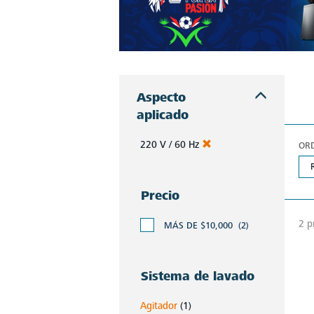
Aspecto
aplicado
220 V / 60 Hz
OR
Precio
2 p
MÁS DE $10,000
(2)
Sistema de lavado
Agitador
(1)