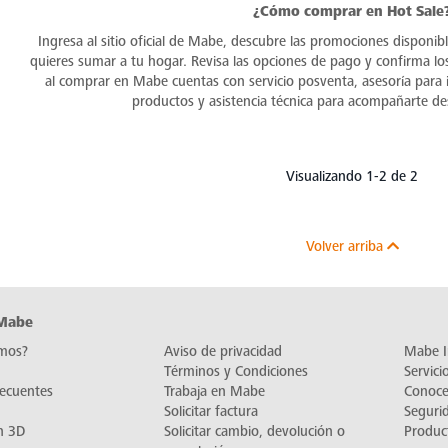
¿Cómo comprar en Hot Sale
Ingresa al sitio oficial de Mabe, descubre las promociones disponib
quieres sumar a tu hogar. Revisa las opciones de pago y confirma lo
al comprar en Mabe cuentas con servicio posventa, asesoría para i
productos y asistencia técnica para acompañarte d
Visualizando 1-2 de 2
Volver arriba
 Mabe
mos?
Aviso de privacidad
Mabe I
Términos y Condiciones
Servic
recuentes
Trabaja en Mabe
Conoc
Solicitar factura
Seguri
n 3D
Solicitar cambio, devolución o
Produc