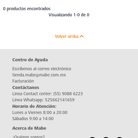
0 productos encontrados
Visualizando 1-0 de 0
Volver arriba
Centro de Ayuda
Escríbenos al correo electrónico
tienda.mabe@mabe.com.mx
Facturación
Contáctanos
Línea Contact center:
(55) 9088 6223
Línea Whatsapp:
525662141659
Horario de Atención:
Lunes a Viernes 8:00 a 20:00
Sábados 9:00 a 14:00
Acerca de Mabe
¿Quiénes somos?