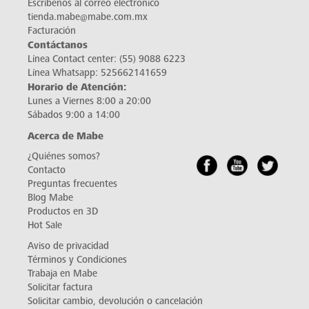
Escríbenos al correo electrónico
tienda.mabe@mabe.com.mx
Facturación
Contáctanos
Línea Contact center:
(55) 9088 6223
Línea Whatsapp:
525662141659
Horario de Atención:
Lunes a Viernes 8:00 a 20:00
Sábados 9:00 a 14:00
Acerca de Mabe
¿Quiénes somos?
Contacto
Preguntas frecuentes
Blog Mabe
Productos en 3D
Hot Sale
Aviso de privacidad
Términos y Condiciones
Trabaja en Mabe
Solicitar factura
Solicitar cambio, devolución o cancelación