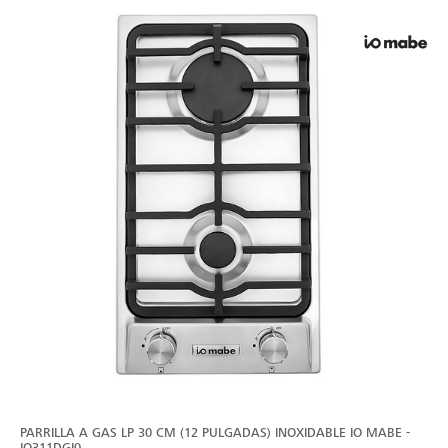
PARRILLA A GAS LP 30 CM (12 PULGADAS) INOXIDABLE IO MABE -
IO311DGI0