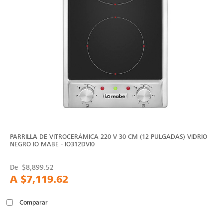
PARRILLA DE VITROCERÁMICA 220 V 30 CM (12 PULGADAS) VIDRIO
NEGRO IO MABE - IO312DVI0
De
$8,899.52
A
$7,119.62
Comparar