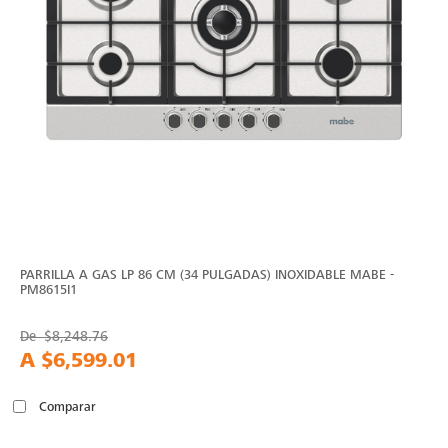
PARRILLA A GAS LP 86 CM (34 PULGADAS) INOXIDABLE MABE -
PM8615I1
De
$8,248.76
A
$6,599.01
Comparar